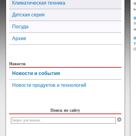
Климатическая техника
Н
к
Детская серия
Н
У
Посуда
п
Архив
Н
У
O
Новости
Новости и события
Новости продуктов и технологий
Поиск по сайту