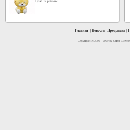
1,8л/ 8ч работы
Главная
|
Новости
|
Продукция
|
Г
Copyright (c) 2002 - 2009 by Orion Electron