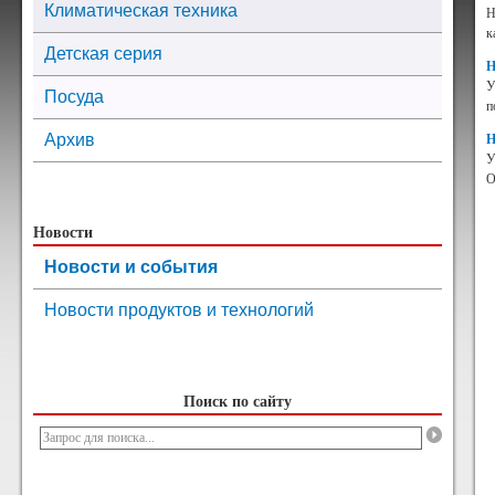
Климатическая техника
Н
к
Детская серия
Н
У
Посуда
п
Архив
Н
У
O
Новости
Новости и события
Новости продуктов и технологий
Поиск по сайту