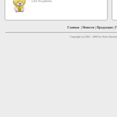
1,8л/ 8ч работы
Главная
|
Новости
|
Продукция
|
Г
Copyright (c) 2002 - 2009 by Orion Electron