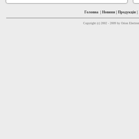
Головна
|
Новини
|
Продукція
|
Copyright (c) 2002 - 2009 by Orion Electron